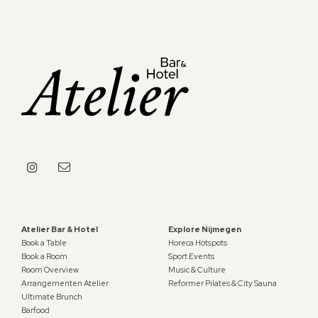
Atelier Bar & Hotel
Explore Nijmegen
Book a Table
Horeca Hotspots
Book a Room
Sport Events
Room Overview
Music & Culture
Arrangementen Atelier
Reformer Pilates & City Sauna
Ultimate Brunch
Barfood